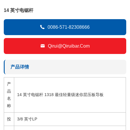
14 英寸电锯杆

0086-571-82308666

Qirui@qiruibar.com
产品详情
产
品
14 英寸电锯杆 1318 最佳轻量级迷你层压板导板
名
称
投
3/8 英寸LP