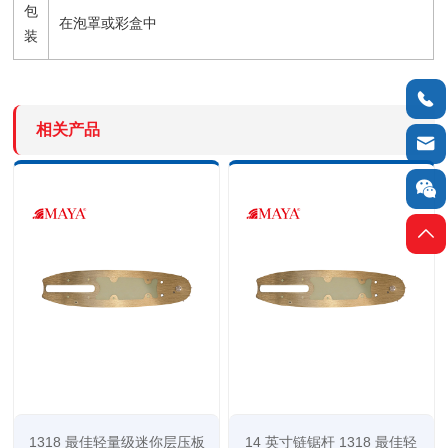
包
在泡罩或彩盒中
装

相关产品



1318 最佳轻量级迷你层压板
14 英寸链锯杆 1318 最佳轻