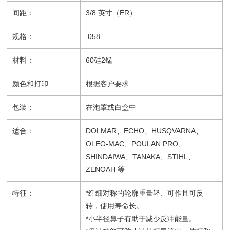
间距：
3/8 英寸（ER）
规格：
.058”
材料：
60硅2锰
颜色和打印
根据客户要求
包装：
在泡罩或白盒中
适合：
DOLMAR、ECHO、HUSQVARNA、
OLEO-MAC、POULAN PRO、
SHINDAIWA、TANAKA、STIHL、
ZENOAH 等
特征：
*纤细对称的轮廓重量轻、可作且可反
转，使用寿命长。
*小半径鼻子有助于减少反冲能量。