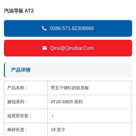
汽油导板 AT2

0086-571-82308666

Qirui@qiruibar.com
产品详情
产品名称：
带五个铆钉的轻质板
旗锐系列：
AT18-58ER 系列
或尾部安装：
/
棒材长度：
18 英寸