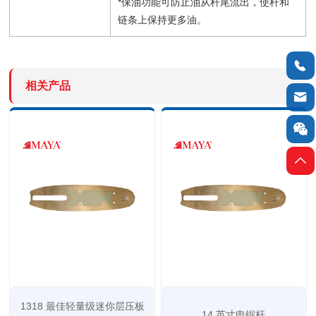
*保油功能可防止油从杆尾流出，使杆和
链条上保持更多油。

相关产品



1318 最佳轻量级迷你层压板
14 英寸电锯杆