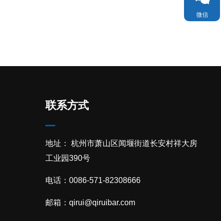
微信

TOP
联系方式
地址： 杭州市萧山区闻堰街道长安村祥大房
工业园390号
电话：0086-571-82308666
邮箱：
qirui@qiruibar.com