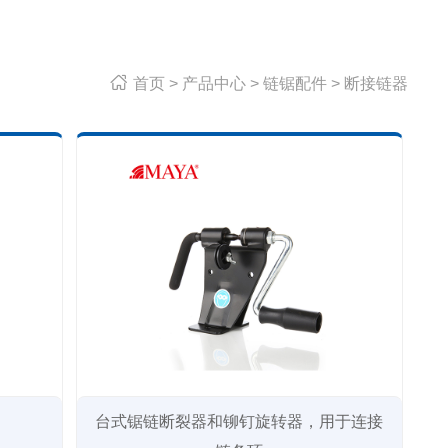

首页
>
产品中心
>
链锯配件
>
断接链器
台式锯链断裂器和铆钉旋转器，用于连接