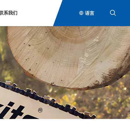

联系我们

语言