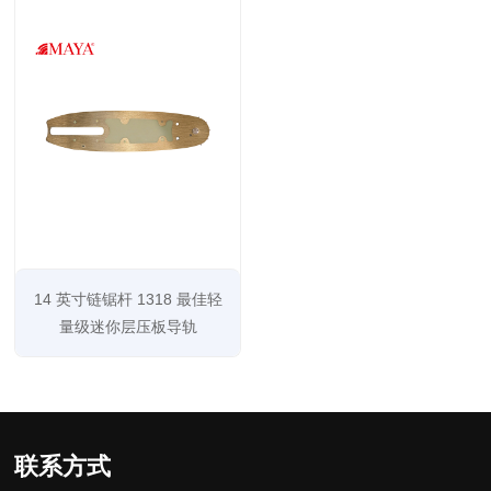
14 英寸链锯杆 1318 最佳轻
量级迷你层压板导轨
联系方式