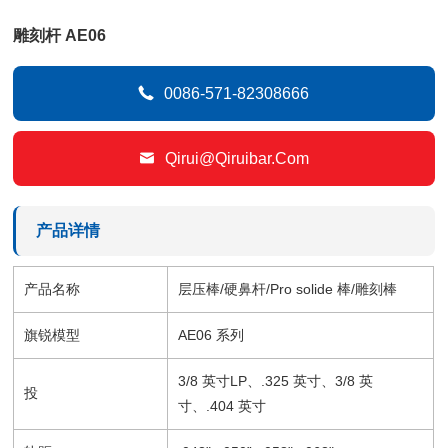
雕刻杆 AE06

0086-571-82308666

Qirui@qiruibar.com
产品详情
产品名称
层压棒/硬鼻杆/Pro solide 棒/雕刻棒
旗锐模型
AE06 系列
3/8 英寸LP、.325 英寸、3/8 英
投
寸、.404 英寸