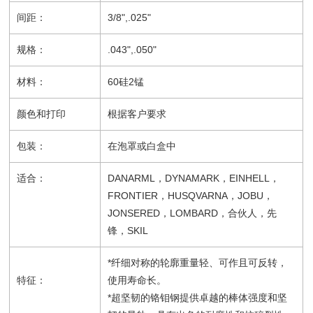
间距：
3/8",.025"
规格：
.043",.050"
材料：
60硅2锰
颜色和打印
根据客户要求
包装：
在泡罩或白盒中
适合：
DANARML，DYNAMARK，EINHELL，
FRONTIER，HUSQVARNA，JOBU，
JONSERED，LOMBARD，合伙人，先
锋，SKIL
*纤细对称的轮廓重量轻、可作且可反转，
特征：
使用寿命长。
*超坚韧的铬钼钢提供卓越的棒体强度和坚