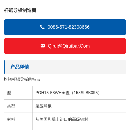
杆锯导板制造商

0086-571-82308666

Qirui@qiruibar.com
产品详情
旗锐杆锯导板的特点
型
POH15-58WH全盘（158SLBK095）
类型
层压导板
材料
从美国和瑞士进口的高级钢材