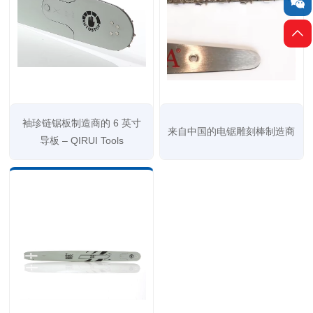


袖珍链锯板制造商的 6 英寸
来自中国的电锯雕刻棒制造商
导板 – QIRUI Tools