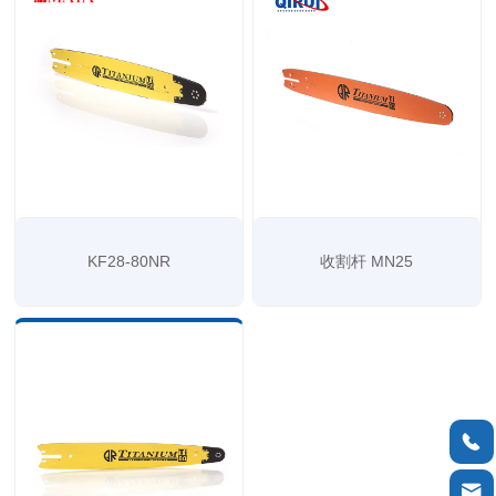
KF28-80NR
收割杆 MN25

