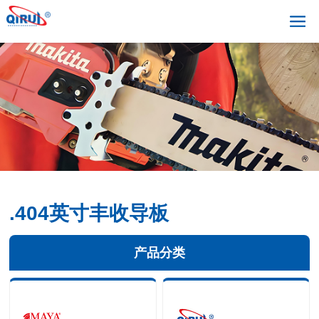
.404英寸丰收导板
产品分类
+