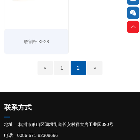


收割杆 KF28
«
1
2
»
联系方式
地址： 杭州市萧山区闻堰街道长安村祥大房工业园390号
电话：0086-571-82308666