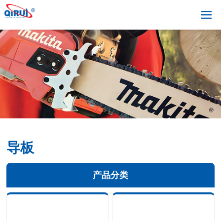
导板
产品分类
+