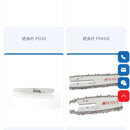
硬鼻杆 PO18
硬鼻杆 POH18



